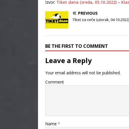
Izvor:
Tiket dana (sreda, 05.10.2022)
–
Klad
PREVIOUS
Tiket za veče (utorak, 04.10.2022
BE THE FIRST TO COMMENT
Leave a Reply
Your email address will not be published.
Comment
Name
*