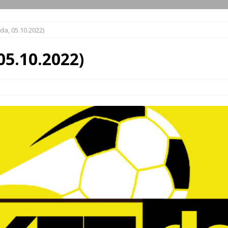
da, 05.10.2022)
05.10.2022)