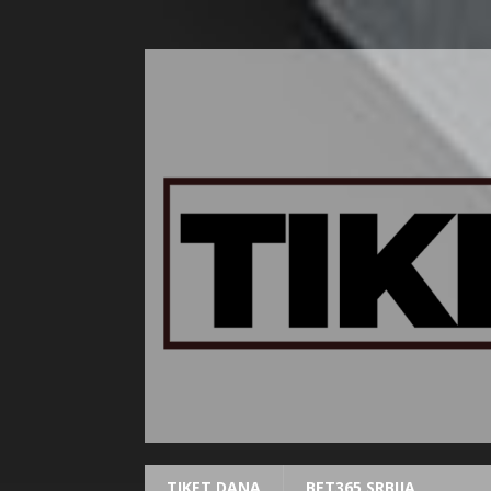
TIKET DANA
BET365 SRBIJA