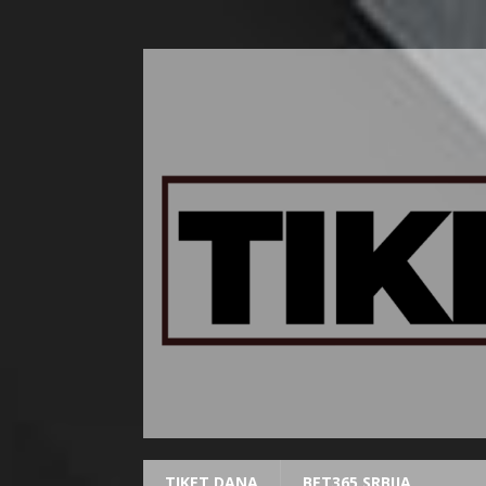
TIKET DANA
BET365 SRBIJA