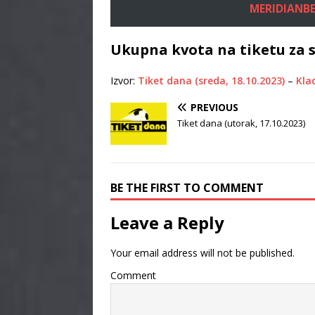
MERIDIANBE
Ukupna kvota na tiketu za s
Izvor:
Tiket dana (sreda, 18.10.2023)
–
Klad
PREVIOUS
Tiket dana (utorak, 17.10.2023)
BE THE FIRST TO COMMENT
Leave a Reply
Your email address will not be published.
Comment