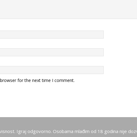
 browser for the next time I comment.
visnost. Igraj odgovorno. Osobama mlađim od 18 godina nije dozv