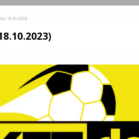
da, 18.10.2023)
18.10.2023)