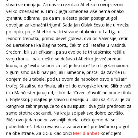
stvari se menjaju. Za nas su rezultati Atletika u ovoj sezoni
veliko iznenađenje. Tim Dijega Simeonea više nema onako
granitnu odbranu, pa da im je često jedan postignut gol
dovoljan za konačni trijumf. Sada Jan Oblak često ide u mrežu
po loptu, pa je Atletiko na tri vezane utakmice u La Ligi, u
jednom trenutku, primio devet golova, dva od Valensije, četiri
od Barselone i ka šlag na torti,, čak tri od Hetafea u Madridu.
Srećom, bili su i efikasni, pa su dve od te tri utakmice rešili u
svoju korist. Ipak, nešto se dešava i Atletiko je već predao
krunu, a grčevito se bori za još jedno učešće u Ligi šampiona.
Sigurni smo da bi navijači, ali i Simeone, pristali da završe i u
donjem delu tabele, pod uslovom da napokon osvoje ”ušati”
trofej. Stizali su do finala, ali ne i do evropske krune. Slično važi
i za Mančester junajted, s tim da ”Crveni đavoli” ne brane titulu
u Engleskoj. Junajted je slavio u nedelju u Lidsu sa 4:2, ali je za
Rangnika zabrinjavajuće to da su ispustili dva gola prednosti za
samo stotinak sekundi. Na kraju se ipak sve dobro završilo.
Biće ovo jedan od neizvesnijih duela, očekujemo da se
pobednik reši tek u revanšu, a za prvi meč predviđamo po gol
na obe strane. Za GG u kladionici
Meridianbet
koeficijent