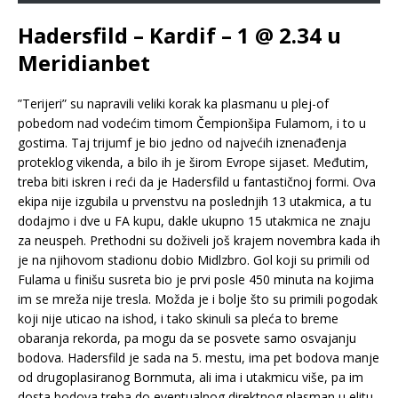
Hadersfild – Kardif – 1 @ 2.34 u
Meridianbet
”Terijeri” su napravili veliki korak ka plasmanu u plej-of
pobedom nad vodećim timom Čempionšipa Fulamom, i to u
gostima. Taj trijumf je bio jedno od najvećih iznenađenja
proteklog vikenda, a bilo ih je širom Evrope sijaset. Međutim,
treba biti iskren i reći da je Hadersfild u fantastičnoj formi. Ova
ekipa nije izgubila u prvenstvu na poslednjih 13 utakmica, a tu
dodajmo i dve u FA kupu, dakle ukupno 15 utakmica ne znaju
za neuspeh. Prethodni su doživeli još krajem novembra kada ih
je na njihovom stadionu dobio Midlzbro. Gol koji su primili od
Fulama u finišu susreta bio je prvi posle 450 minuta na kojima
im se mreža nije tresla. Možda je i bolje što su primili pogodak
koji nije uticao na ishod, i tako skinuli sa pleća to breme
obaranja rekorda, pa mogu da se posvete samo osvajanju
bodova. Hadersfild je sada na 5. mestu, ima pet bodova manje
od drugoplasiranog Bornmuta, ali ima i utakmicu više, pa im
dosta bodova treba do eventualnog direktnog plasman u elitu.