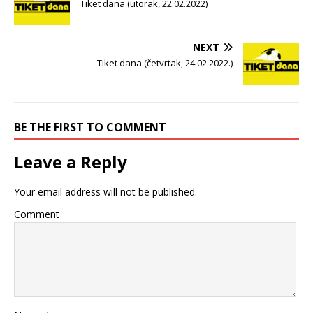
Tiket dana (utorak, 22.02.2022)
NEXT
Tiket dana (četvrtak, 24.02.2022.)
BE THE FIRST TO COMMENT
Leave a Reply
Your email address will not be published.
Comment