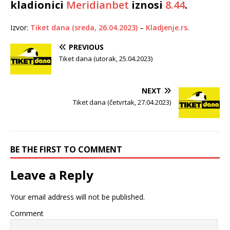
kladionici
Meridianbet
iznosi
8.44
.
Izvor:
Tiket dana (sreda, 26.04.2023)
–
Kladjenje.rs
.
PREVIOUS
Tiket dana (utorak, 25.04.2023)
NEXT
Tiket dana (četvrtak, 27.04.2023)
BE THE FIRST TO COMMENT
Leave a Reply
Your email address will not be published.
Comment