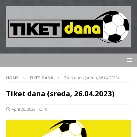
HOME
TIKET DANA
Tiket dana (sreda, 26.04.2023)
Tiket dana (sreda, 26.04.2023)
April 26, 2023
0