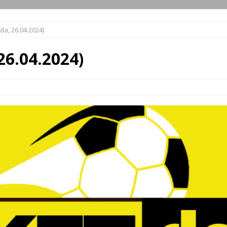
da, 26.04.2024)
26.04.2024)