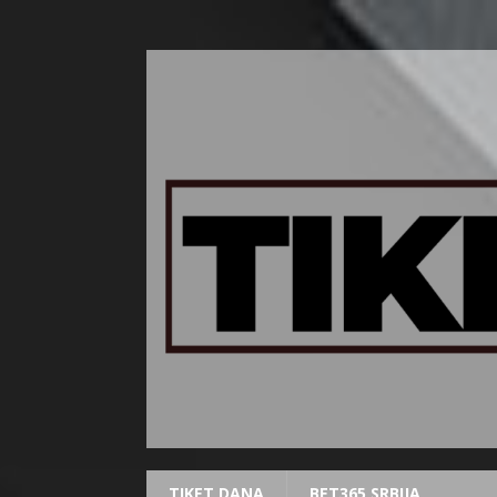
TIKET DANA
BET365 SRBIJA