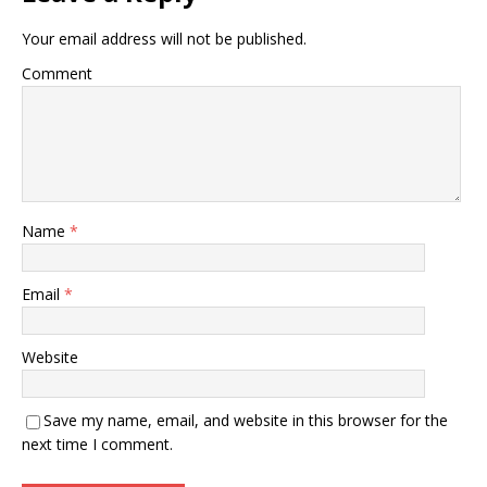
Your email address will not be published.
Comment
Name
*
Email
*
Website
Save my name, email, and website in this browser for the
next time I comment.