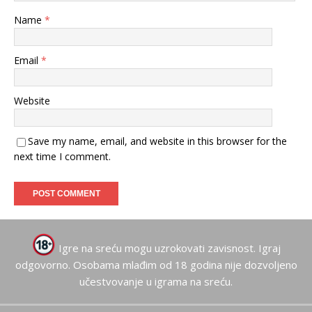
Name
*
Email
*
Website
Save my name, email, and website in this browser for the
next time I comment.
Igre na sreću mogu uzrokovati zavisnost. Igraj
odgovorno. Osobama mlađim od 18 godina nije dozvoljeno
učestvovanje u igrama na sreću.