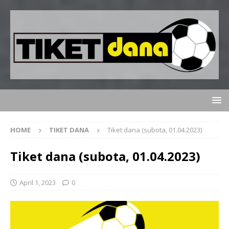
HOME
TIKET DANA
Tiket dana (subota, 01.04.2023)
Tiket dana (subota, 01.04.2023)
April 1, 2023
0