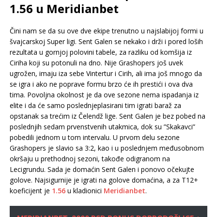
1.56 u Meridianbet
Čini nam se da su ove dve ekipe trenutno u najslabijoj formi u
švajcarskoj Super ligi. Sent Galen se nekako i drži i pored loših
rezultata u gornjoj polovini tabele, za razliku od komšija iz
Ciriha koji su potonuli na dno. Nije Grashopers još uvek
ugrožen, imaju iza sebe Vintertur i Cirih, ali ima još mnogo da
se igra i ako ne poprave formu brzo će ih prestići i ova dva
tima. Povoljna okolnost je da ove sezone nema ispadanja iz
elite i da će samo poslednjeplasirani tim igrati baraž za
opstanak sa trećim iz Čelendž lige. Sent Galen je bez pobed na
poslednjih sedam prvenstvenih utakmica, dok su ”Skakavci”
pobedili jednom u tom intervalu. U prvom delu sezone
Grashopers je slavio sa 3:2, kao i u poslednjem međusobnom
okršaju u prethodnoj sezoni, takođe odigranom na
Lecigrundu. Sada je domaćin Sent Galen i ponovo očekujte
golove. Najsigurnije je igrati na golove domaćina, a za T12+
koeficijent je
1.56
u kladionici
Meridianbet
.