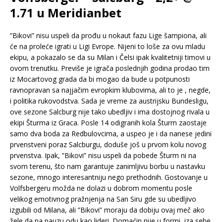
1.71 u Meridianbet
”Bikovi” nisu uspeli da prođu u nokaut fazu Lige šampiona, ali
će na proleće igrati u Ligi Evrope. Nijeni to loše za ovu mladu
ekipu, a pokazalo se da su Milan i Čelsi ipak kvalitetniji timovi u
ovom trenutku. Previše je igrača poslednjih godina prodao tim
iz Mocartovog grada da bi mogao da bude u potpunosti
ravnopravan sa najjačim evropkim klubovima, ali to je , negde,
i politika rukovodstva. Sada je vreme za austrijsku Bundesligu,
ove sezone Salcburg nije tako ubedljiv i ima dostojnog rivala u
ekipi Šturma iz Graca. Posle 14 odigranih kola Šturm zaostaje
samo dva boda za Redbulovcima, a uspeo je i da nanese jedini
prvenstveni poraz Salcburgu, doduše još u prvom kolu novog
prvenstva. Ipak, ”Bikovi” nisu uspeli da pobede Šturm ni na
svom terenu, što nam garantuje zanimljivu borbu u nastavku
sezone, mnogo interesantniju nego prethodnih. Gostovanje u
Volfsbergeru možda ne dolazi u dobrom momentu posle
velikog emotivnog pražnjenja na San Siru gde su ubedljivo
izgubili od Milana, ali ”Bikovi” moraju da dobiju ovaj meč ako
žele da na pauzu odu kao lideri. Domaćin nije u formi, iza sebe