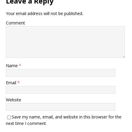
Leave a Reply
Your email address will not be published.
Comment
Name
*
Email
*
Website
Save my name, email, and website in this browser for the
next time I comment.