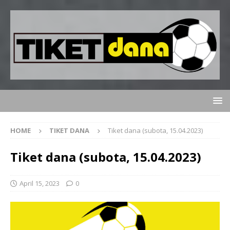
HOME
TIKET DANA
Tiket dana (subota, 15.04.2023)
Tiket dana (subota, 15.04.2023)
April 15, 2023
0