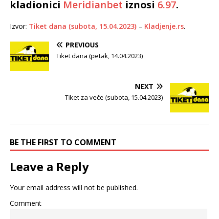
kladionici
Meridianbet
iznosi
6.97
.
Izvor:
Tiket dana (subota, 15.04.2023)
–
Kladjenje.rs
.
PREVIOUS
Tiket dana (petak, 14.04.2023)
NEXT
Tiket za veče (subota, 15.04.2023)
BE THE FIRST TO COMMENT
Leave a Reply
Your email address will not be published.
Comment