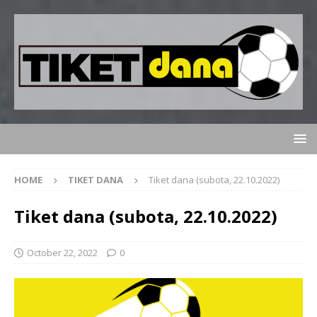
HOME
TIKET DANA
Tiket dana (subota, 22.10.2022)
Tiket dana (subota, 22.10.2022)
October 22, 2022
0