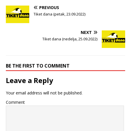
PREVIOUS
Tiket dana (petak, 23.09.2022)
NEXT
Tiket dana (nedelja, 25.09.2022)
BE THE FIRST TO COMMENT
Leave a Reply
Your email address will not be published.
Comment