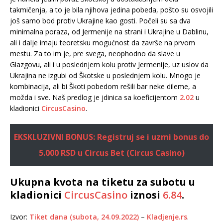
takmičenja, a to je bila njihova jedina pobeda, pošto su osvojili
još samo bod protiv Ukrajine kao gosti. Počeli su sa dva
minimalna poraza, od Jermenije na strani i Ukrajine u Dablinu,
ali i dalje imaju teoretsku mogućnost da završe na prvom
mestu. Za to im je, pre svega, neophodno da slave u
Glazgovu, ali i u poslednjem kolu protiv Jermenije, uz uslov da
Ukrajina ne izgubi od Škotske u poslednjem kolu. Mnogo je
kombinacija, ali bi Škoti pobedom rešili bar neke dileme, a
možda i sve. Naš predlog je jdinica sa koeficijentom
2.02
u
kladionici
CircusCasino
.
EKSKLUZIVNI BONUS: Registruj se i uzmi bonus do
5.000 RSD u Circus Bet (Circus Casino)
Ukupna kvota na tiketu za subotu u
kladionici
CircusCasino
iznosi
6.84
.
Izvor:
Tiket dana (subota, 24.09.2022)
–
Kladjenje.rs
.