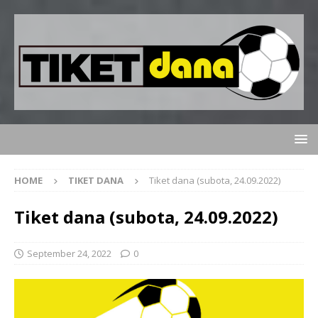
HOME
TIKET DANA
Tiket dana (subota, 24.09.2022)
Tiket dana (subota, 24.09.2022)
September 24, 2022
0