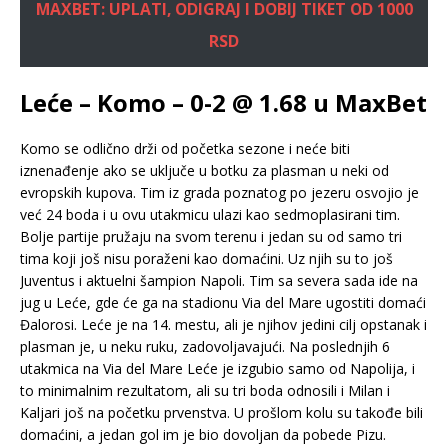
MAXBET: UPLATI, ODIGRAJ I DOBIJ TIKET OD 1000
RSD
Leće – Komo – 0-2 @ 1.68 u MaxBet
Komo se odlično drži od početka sezone i neće biti
iznenađenje ako se uključe u botku za plasman u neki od
evropskih kupova. Tim iz grada poznatog po jezeru osvojio je
već 24 boda i u ovu utakmicu ulazi kao sedmoplasirani tim.
Bolje partije pružaju na svom terenu i jedan su od samo tri
tima koji još nisu poraženi kao domaćini. Uz njih su to još
Juventus i aktuelni šampion Napoli. Tim sa severa sada ide na
jug u Leće, gde će ga na stadionu Via del Mare ugostiti domaći
Đalorosi. Leće je na 14. mestu, ali je njihov jedini cilj opstanak i
plasman je, u neku ruku, zadovoljavajući. Na poslednjih 6
utakmica na Via del Mare Leće je izgubio samo od Napolija, i
to minimalnim rezultatom, ali su tri boda odnosili i Milan i
Kaljari još na početku prvenstva. U prošlom kolu su takođe bili
domaćini, a jedan gol im je bio dovoljan da pobede Pizu.