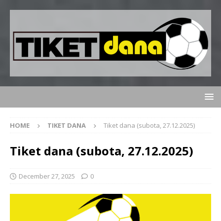
HOME
TIKET DANA
Tiket dana (subota, 27.12.2025)
Tiket dana (subota, 27.12.2025)
December 27, 2025
0