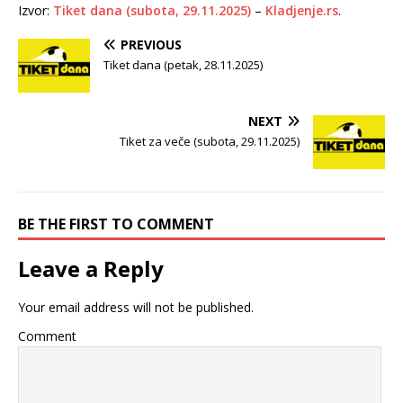
Izvor:
Tiket dana (subota, 29.11.2025)
–
Kladjenje.rs
.
PREVIOUS
Tiket dana (petak, 28.11.2025)
NEXT
Tiket za veče (subota, 29.11.2025)
BE THE FIRST TO COMMENT
Leave a Reply
Your email address will not be published.
Comment