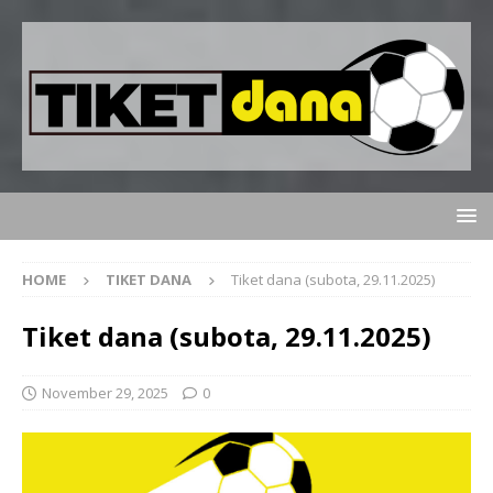
HOME
TIKET DANA
Tiket dana (subota, 29.11.2025)
Tiket dana (subota, 29.11.2025)
November 29, 2025
0