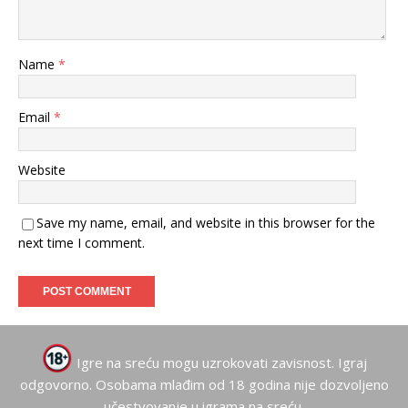
Name
*
Email
*
Website
Save my name, email, and website in this browser for the
next time I comment.
Igre na sreću mogu uzrokovati zavisnost. Igraj
odgovorno. Osobama mlađim od 18 godina nije dozvoljeno
učestvovanje u igrama na sreću.