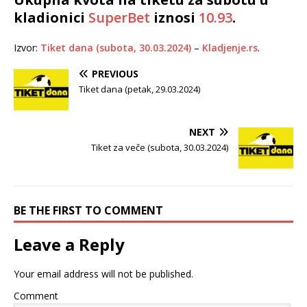
kladionici
SuperBet
iznosi
10.93
.
Izvor:
Tiket dana (subota, 30.03.2024)
–
Kladjenje.rs
.
PREVIOUS
Tiket dana (petak, 29.03.2024)
NEXT
Tiket za veče (subota, 30.03.2024)
BE THE FIRST TO COMMENT
Leave a Reply
Your email address will not be published.
Comment