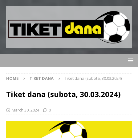
HOME
TIKET DANA
Tiket dana (subota, 30.03.2024)
Tiket dana (subota, 30.03.2024)
March 30, 2024
0