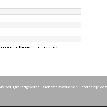
 browser for the next time I comment.
visnost. Igraj odgovorno. Osobama mlađim od 18 godina nije dozv