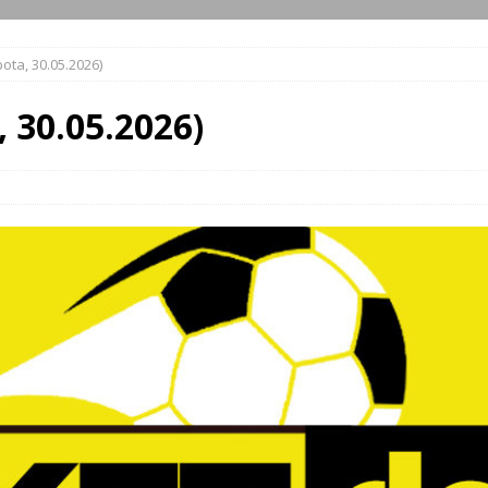
ota, 30.05.2026)
, 30.05.2026)