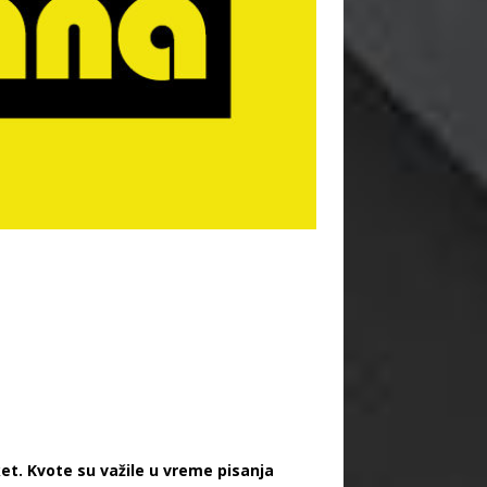
et. Kvote su važile u vreme pisanja