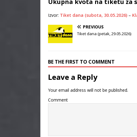
Ukupna kvota na tiketu za 
Izvor:
Tiket dana (subota, 30.05.2026)
–
Kl
PREVIOUS
Tiket dana (petak, 29.05.2026)
BE THE FIRST TO COMMENT
Leave a Reply
Your email address will not be published.
Comment