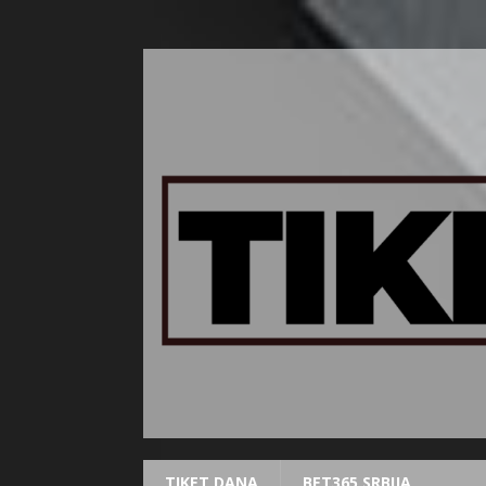
TIKET DANA
BET365 SRBIJA