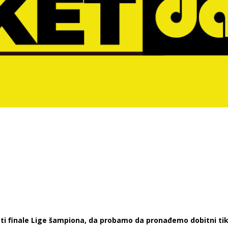
ti finale Lige šampiona, da probamo da pronađemo dobitni tik