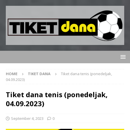
HOME
TIKET DANA
Tiket dana tenis (ponedeljak,
04.09.2023)
Tiket dana tenis (ponedeljak,
04.09.2023)
September 4, 2023
0