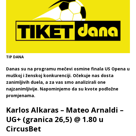
TIP DANA
Danas su na programu mečevi osmine finala US Opena u
muškoj i ženskoj konkurenciji. Očekuje nas dosta
zanimljivih duela, a za vas smo analizirali one
najzanimljivije. Napominjemo da su kvote podložne
promjenama.
Karlos Alkaras – Mateo Arnaldi –
UG+ (granica 26,5) @ 1.80 u
CircusBet