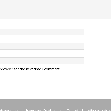
 browser for the next time I comment.
visnost. Igraj odgovorno. Osobama mlađim od 18 godina nije dozv