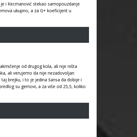
ali je i Kecmanović stekao samopouzdanje
mova ukupno, a za G+ koeficijent u
akmičenje od drugog kola, ali nije ništa
aka, ali verujemo da nije nezadovoljan
aj brejku, i to je jedina šansa da dobije i
predlog su gemovi, a za više od 25,5, koliko