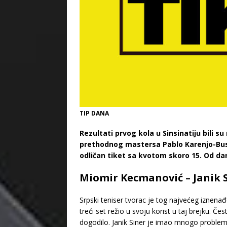
TIP DANA
Rezultati prvog kola u Sinsinatiju bili 
prethodnog mastersa Pablo Karenjo-Busta,
odličan tiket sa kvotom skoro 15. Od da
Miomir Kecmanović – Janik S
Srpski teniser tvorac je tog najvećeg iznenađ
treći set režio u svoju korist u taj brejku. 
dogodilo. Janik Siner je imao mnogo problema 