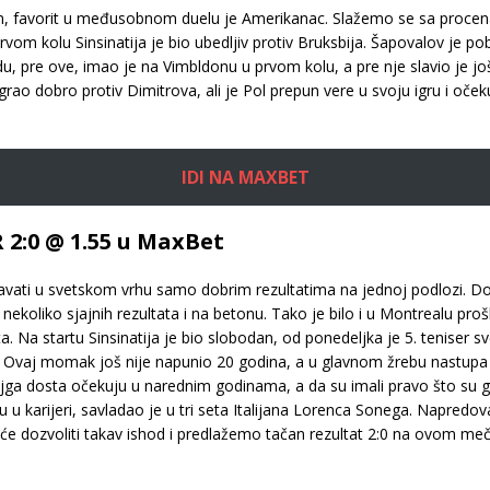
n, favorit u međusobnom duelu je Amerikanac. Slažemo se sa procena
prvom kolu Sinsinatija je bio ubedljiv protiv Bruksbija. Šapovalov je p
du, pre ove, imao je na Vimbldonu u prvom kolu, a pre nje slavio je jo
rao dobro protiv Dimitrova, ali je Pol prepun vere u svoju igru i oček
IDI NA MAXBET
 2:0 @ 1.55 u MaxBet
vati u svetskom vrhu samo dobrim rezultatima na jednoj podlozi. Do 
o nekoliko sjajnih rezultata i na betonu. Tako je bilo i u Montrealu pr
ta. Na startu Sinsinatija je bio slobodan, od ponedeljka je 5. teniser s
 Ovaj momak još nije napunio 20 godina, a u glavnom žrebu nastupa za
ga dosta očekuju u narednim godinama, a da su imali pravo što su ga
 u karijeri, savladao je u tri seta Italijana Lorenca Sonega. Napredovać
 neće dozvoliti takav ishod i predlažemo tačan rezultat 2:0 na ovom m