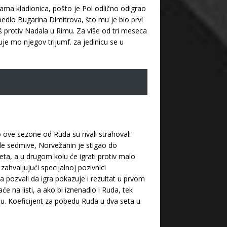
ma kladionica, pošto je Pol odlično odigrao
obedio Bugarina Dimitrova, što mu je bio prvi
š protiv Nadala u Rimu. Za više od tri meseca
uje mo njegov trijumf. za jedinicu se u
ove sezone od Ruda su rivali strahovali
ošle sedmive, Norvežanin je stigao do
veta, a u drugom kolu će igrati protiv malo
hvaljujući specijalnoj pozivnici
 pozvali da igra pokazuje i rezultat u prvom
e na listi, a ako bi iznenadio i Ruda, tek
eču. Koeficijent za pobedu Ruda u dva seta u