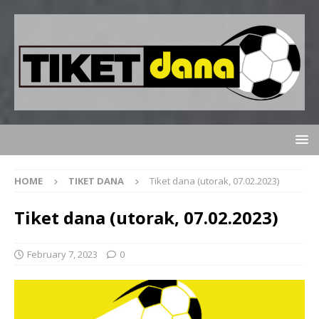
HOME
TIKET DANA
Tiket dana (utorak, 07.02.2023)
Tiket dana (utorak, 07.02.2023)
February 7, 2023
0