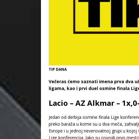
TIP DANA
Večeras ćemo saznati imena prva dva uč
ligama, kao i prvi duel osmine finala Li
Lacio – AZ Alkmar – 1x,0
Jedan od derbija osmine finala Lige konferenc
preko baraža u kome su u dva meča, zahvalju
Evrope i u jednoj neverovatnoj grupi u kojoj s
Lige konferencija, lako su osvojili prvo mest