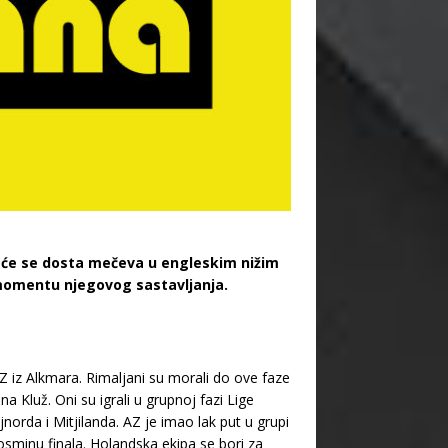
raće se dosta mečeva u engleskim nižim
u momentu njegovog sastavljanja.
AZ iz Alkmara. Rimaljani su morali do ove faze
Kluž. Oni su igrali u grupnoj fazi Lige
norda i Mitjilanda. AZ je imao lak put u grupi
 osminu finala. Holandska ekipa se bori za