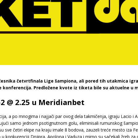
esnika četvrtfinala Lige šampiona, ali pored tih utakmica ig
ge konferencija. Predložene kvote iz tiketa bile su aktuelne 
-2 @ 2.25 u Meridianbet
ija, a po mnogima i najjači par ovog dela takmičenja, igraju Lacio i 
jući samo jednom psotignutnom golu, eliminisali rumunskog šampiona 
u sve četiri ekipe na kraju imale 8 bodova, zauzeli treće mesto iza Fej
o u konkurenciji Dnjipra, Apolona i Vaduza i mirno su sačekali žreb za