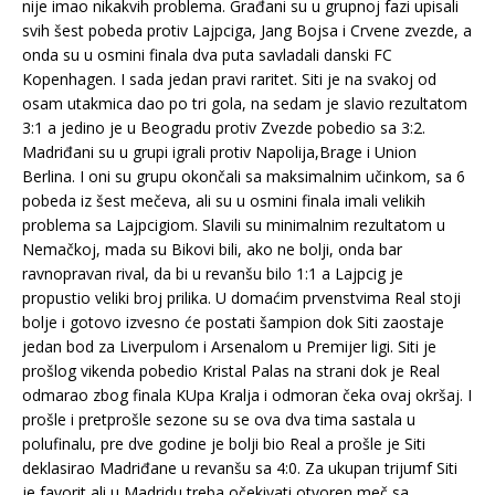
nije imao nikakvih problema. Građani su u grupnoj fazi upisali
svih šest pobeda protiv Lajpciga, Jang Bojsa i Crvene zvezde, a
onda su u osmini finala dva puta savladali danski FC
Kopenhagen. I sada jedan pravi raritet. Siti je na svakoj od
osam utakmica dao po tri gola, na sedam je slavio rezultatom
3:1 a jedino je u Beogradu protiv Zvezde pobedio sa 3:2.
Madriđani su u grupi igrali protiv Napolija,Brage i Union
Berlina. I oni su grupu okončali sa maksimalnim učinkom, sa 6
pobeda iz šest mečeva, ali su u osmini finala imali velikih
problema sa Lajpcigiom. Slavili su minimalnim rezultatom u
Nemačkoj, mada su Bikovi bili, ako ne bolji, onda bar
ravnopravan rival, da bi u revanšu bilo 1:1 a Lajpcig je
propustio veliki broj prilika. U domaćim prvenstvima Real stoji
bolje i gotovo izvesno će postati šampion dok Siti zaostaje
jedan bod za Liverpulom i Arsenalom u Premijer ligi. Siti je
prošlog vikenda pobedio Kristal Palas na strani dok je Real
odmarao zbog finala KUpa Kralja i odmoran čeka ovaj okršaj. I
prošle i pretprošle sezone su se ova dva tima sastala u
polufinalu, pre dve godine je bolji bio Real a prošle je Siti
deklasirao Madriđane u revanšu sa 4:0. Za ukupan trijumf Siti
je favorit ali u Madridu treba očekivati otvoren meč sa