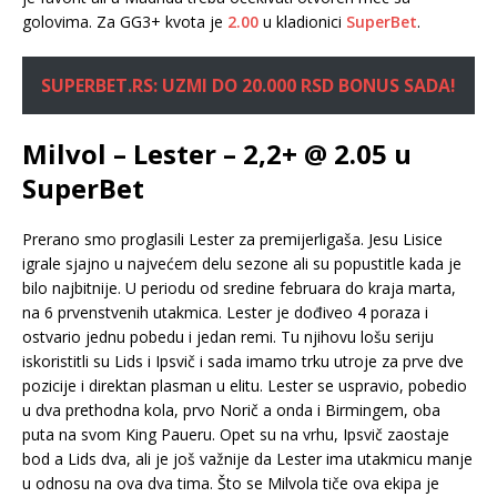
golovima. Za GG3+ kvota je
2.00
u kladionici
SuperBet
.
SUPERBET.RS: UZMI DO 20.000 RSD BONUS SADA!
Milvol – Lester – 2,2+ @ 2.05 u
SuperBet
Prerano smo proglasili Lester za premijerligaša. Jesu Lisice
igrale sjajno u najvećem delu sezone ali su popustitle kada je
bilo najbitnije. U periodu od sredine februara do kraja marta,
na 6 prvenstvenih utakmica. Lester je dođiveo 4 poraza i
ostvario jednu pobedu i jedan remi. Tu njihovu lošu seriju
iskoristitli su Lids i Ipsvič i sada imamo trku utroje za prve dve
pozicije i direktan plasman u elitu. Lester se uspravio, pobedio
u dva prethodna kola, prvo Norič a onda i Birmingem, oba
puta na svom King Paueru. Opet su na vrhu, Ipsvič zaostaje
bod a Lids dva, ali je još važnije da Lester ima utakmicu manje
u odnosu na ova dva tima. Što se Milvola tiče ova ekipa je