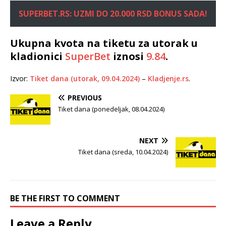
SUPERBET.RS: UZMI DO 20.000 RSD BONUS SADA!
Ukupna kvota na tiketu za utorak u
kladionici
SuperBet
iznosi
9.84
.
Izvor:
Tiket dana (utorak, 09.04.2024)
–
Kladjenje.rs
.
PREVIOUS
Tiket dana (ponedeljak, 08.04.2024)
NEXT
Tiket dana (sreda, 10.04.2024)
BE THE FIRST TO COMMENT
Leave a Reply