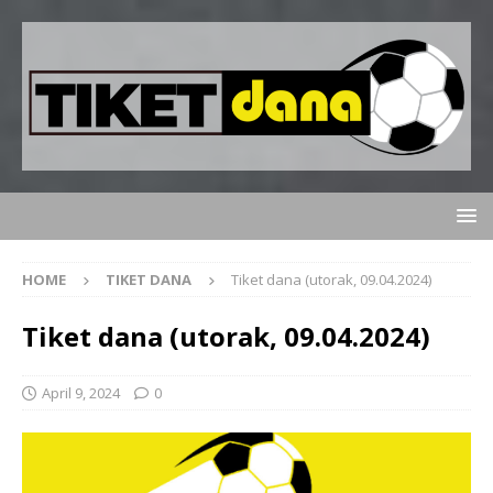
HOME
TIKET DANA
Tiket dana (utorak, 09.04.2024)
Tiket dana (utorak, 09.04.2024)
April 9, 2024
0