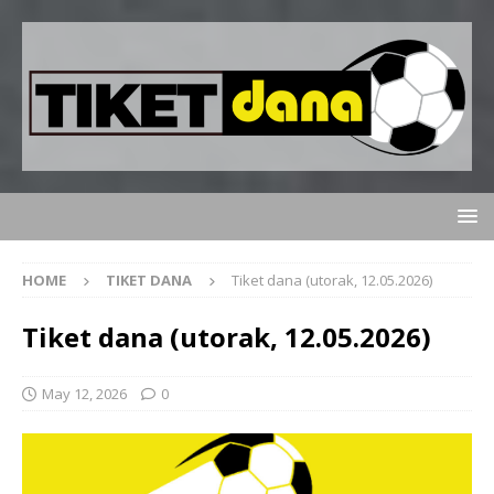
HOME
TIKET DANA
Tiket dana (utorak, 12.05.2026)
Tiket dana (utorak, 12.05.2026)
May 12, 2026
0