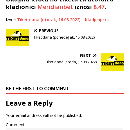
kladionici
Meridianbet
iznosi
8.47
.
Izvor:
Tiket dana (utorak, 16.08.2022)
–
Kladjenje.rs
.
PREVIOUS
Tiket dana (ponedeljak, 15.08.2022)
NEXT
Tiket dana (sreda, 17.08.2022)
BE THE FIRST TO COMMENT
Leave a Reply
Your email address will not be published.
Comment