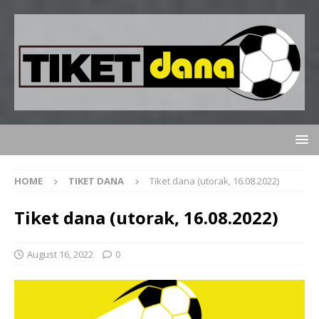
HOME
TIKET DANA
Tiket dana (utorak, 16.08.2022)
Tiket dana (utorak, 16.08.2022)
August 16, 2022
0