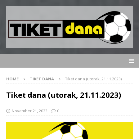
HOME
TIKET DANA
Tiket dana (utorak, 21.11.2023)
Tiket dana (utorak, 21.11.2023)
November 21, 2023
0