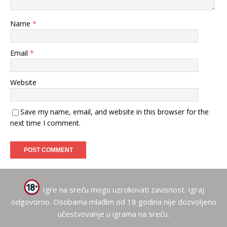
Name
*
Email
*
Website
Save my name, email, and website in this browser for the
next time I comment.
Igre na sreću mogu uzrokovati zavisnost. Igraj
odgovorno. Osobama mlađim od 18 godina nije dozvoljeno
učestvovanje u igrama na sreću.