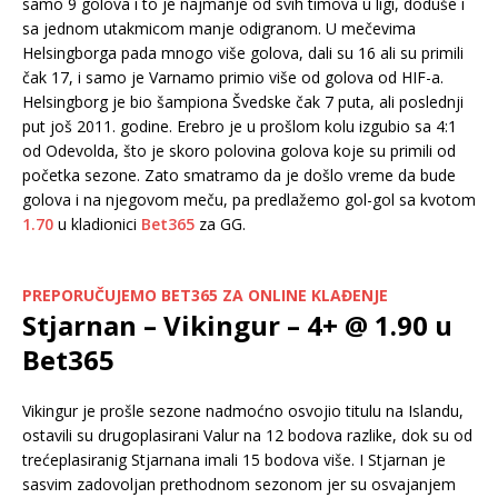
samo 9 golova i to je najmanje od svih timova u ligi, doduše i
sa jednom utakmicom manje odigranom. U mečevima
Helsingborga pada mnogo više golova, dali su 16 ali su primili
čak 17, i samo je Varnamo primio više od golova od HIF-a.
Helsingborg je bio šampiona Švedske čak 7 puta, ali poslednji
put još 2011. godine. Erebro je u prošlom kolu izgubio sa 4:1
od Odevolda, što je skoro polovina golova koje su primili od
početka sezone. Zato smatramo da je došlo vreme da bude
golova i na njegovom meču, pa predlažemo gol-gol sa kvotom
1.70
u kladionici
Bet365
za GG.
PREPORUČUJEMO BET365 ZA ONLINE KLAĐENJE
Stjarnan – Vikingur – 4+ @ 1.90 u
Bet365
Vikingur je prošle sezone nadmoćno osvojio titulu na Islandu,
ostavili su drugoplasirani Valur na 12 bodova razlike, dok su od
trećeplasiranig Stjarnana imali 15 bodova više. I Stjarnan je
sasvim zadovoljan prethodnom sezonom jer su osvajanjem