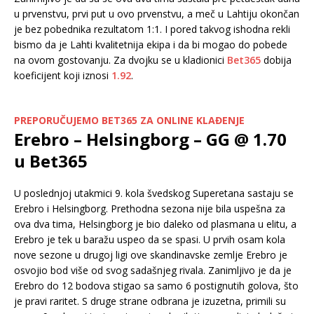
u prvenstvu, prvi put u ovo prvenstvu, a meč u Lahtiju okončan
je bez pobednika rezultatom 1:1. I pored takvog ishodna rekli
bismo da je Lahti kvalitetnija ekipa i da bi mogao do pobede
na ovom gostovanju. Za dvojku se u kladionici
Bet365
dobija
koeficijent koji iznosi
1.92
.
PREPORUČUJEMO BET365 ZA ONLINE KLAĐENJE
Erebro – Helsingborg – GG @ 1.70
u Bet365
U poslednjoj utakmici 9. kola švedskog Superetana sastaju se
Erebro i Helsingborg. Prethodna sezona nije bila uspešna za
ova dva tima, Helsingborg je bio daleko od plasmana u elitu, a
Erebro je tek u baražu uspeo da se spasi. U prvih osam kola
nove sezone u drugoj ligi ove skandinavske zemlje Erebro je
osvojio bod više od svog sadašnjeg rivala. Zanimljivo je da je
Erebro do 12 bodova stigao sa samo 6 postignutih golova, što
je pravi raritet. S druge strane odbrana je izuzetna, primili su