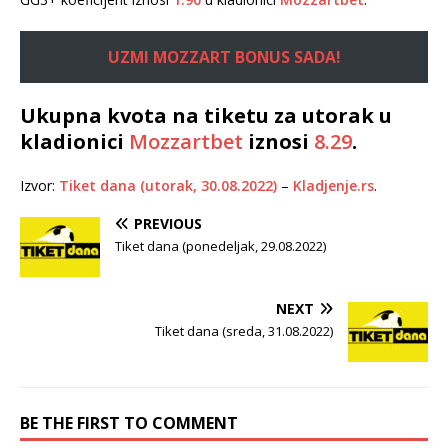
UZMI MOZZART BONUS SADA!
Ukupna kvota na tiketu za utorak u
kladionici
Mozzartbet
iznosi
8.29
.
Izvor:
Tiket dana (utorak, 30.08.2022)
–
Kladjenje.rs
.
PREVIOUS
Tiket dana (ponedeljak, 29.08.2022)
NEXT
Tiket dana (sreda, 31.08.2022)
BE THE FIRST TO COMMENT