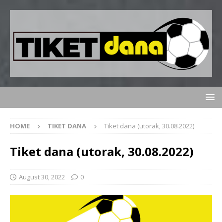
HOME
TIKET DANA
Tiket dana (utorak, 30.08.2022)
Tiket dana (utorak, 30.08.2022)
August 30, 2022
0