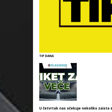
TIP DANA
U četvrtak nas očekuje nekoliko zaista s