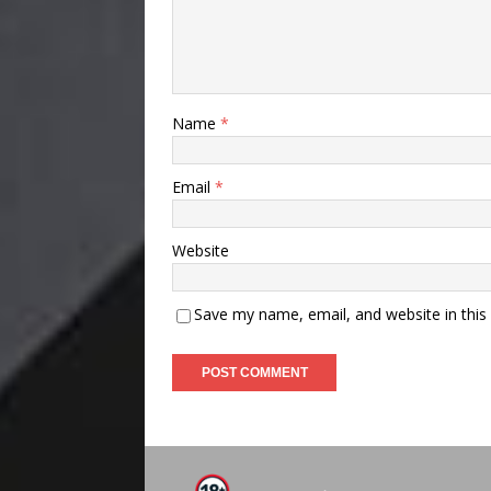
Name
*
Email
*
Website
Save my name, email, and website in this