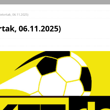
četvrtak, 06.11.2025)
rtak, 06.11.2025)