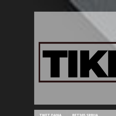
TIKET DANA
BET365 SRBIJA