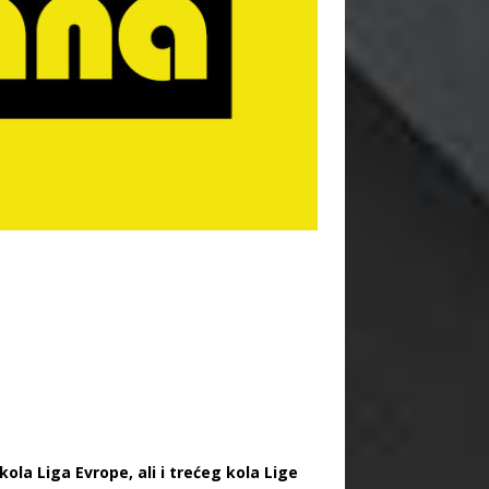
ola Liga Evrope, ali i trećeg kola Lige