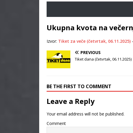
Ukupna kvota na večernj
Izvor:
Tiket za veče (četvrtak, 06.11.2025)
PREVIOUS
Tiket dana (četvrtak, 06.11.2025)
BE THE FIRST TO COMMENT
Leave a Reply
Your email address will not be published.
Comment