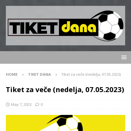
HOME
TIKET DANA
Tiket za veče (nedelja, 07.05.2023)
Tiket za veče (nedelja, 07.05.2023)
May 7, 2023
0