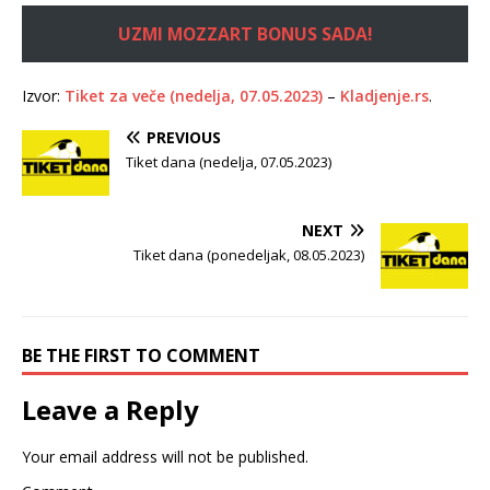
UZMI MOZZART BONUS SADA!
Izvor:
Tiket za veče (nedelja, 07.05.2023)
–
Kladjenje.rs
.
PREVIOUS
Tiket dana (nedelja, 07.05.2023)
NEXT
Tiket dana (ponedeljak, 08.05.2023)
BE THE FIRST TO COMMENT
Leave a Reply
Your email address will not be published.