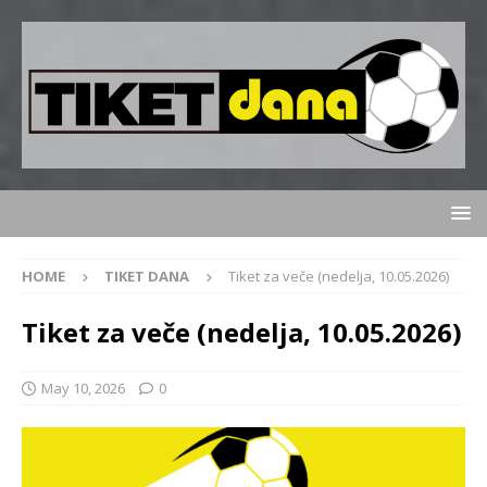
HOME
TIKET DANA
Tiket za veče (nedelja, 10.05.2026)
Tiket za veče (nedelja, 10.05.2026)
May 10, 2026
0