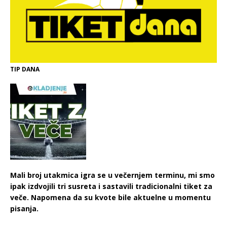
TIP DANA
Mali broj utakmica igra se u večernjem terminu, mi smo
ipak izdvojili tri susreta i sastavili tradicionalni tiket za
veče. Napomena da su kvote bile aktuelne u momentu
pisanja.