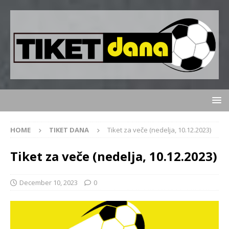
HOME
TIKET DANA
Tiket za veče (nedelja, 10.12.2023)
Tiket za veče (nedelja, 10.12.2023)
December 10, 2023
0