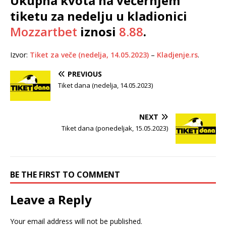
Ukupna kvota na večernjem
tiketu za nedelju u kladionici
Mozzartbet
iznosi
8.88
.
Izvor:
Tiket za veče (nedelja, 14.05.2023)
–
Kladjenje.rs
.
PREVIOUS
Tiket dana (nedelja, 14.05.2023)
NEXT
Tiket dana (ponedeljak, 15.05.2023)
BE THE FIRST TO COMMENT
Leave a Reply
Your email address will not be published.