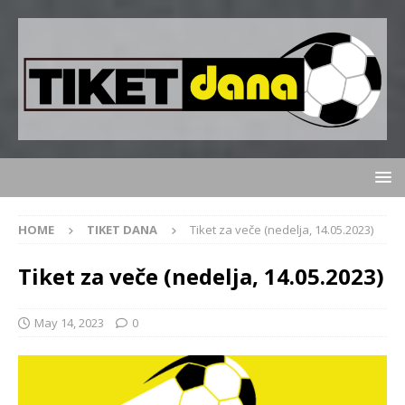
HOME
TIKET DANA
Tiket za veče (nedelja, 14.05.2023)
Tiket za veče (nedelja, 14.05.2023)
May 14, 2023
0