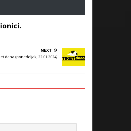
ionici.
NEXT
ket dana (ponedeljak, 22.01.2024)