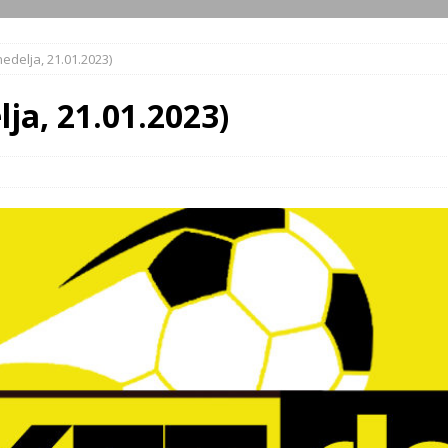
nedelja, 21.01.2023)
lja, 21.01.2023)