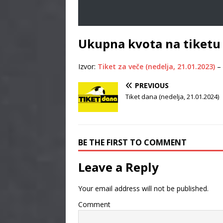
Ukupna kvota na tiketu 
Izvor:
Tiket za veče (nedelja, 21.01.2023)
–
PREVIOUS
Tiket dana (nedelja, 21.01.2024)
BE THE FIRST TO COMMENT
Leave a Reply
Your email address will not be published.
Comment