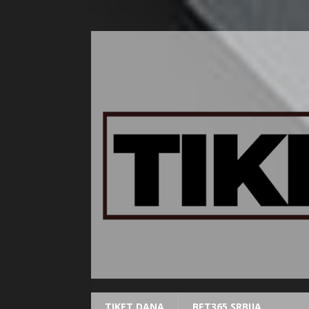
TIKET DANA
BET365 SRBIJA