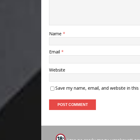
Name
*
Email
*
Website
Save my name, email, and website in this