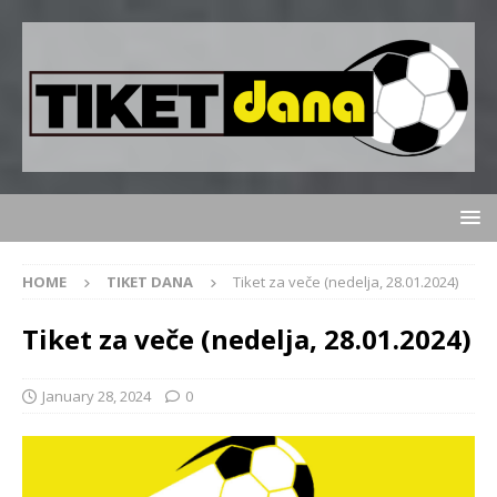
HOME
TIKET DANA
Tiket za veče (nedelja, 28.01.2024)
Tiket za veče (nedelja, 28.01.2024)
January 28, 2024
0