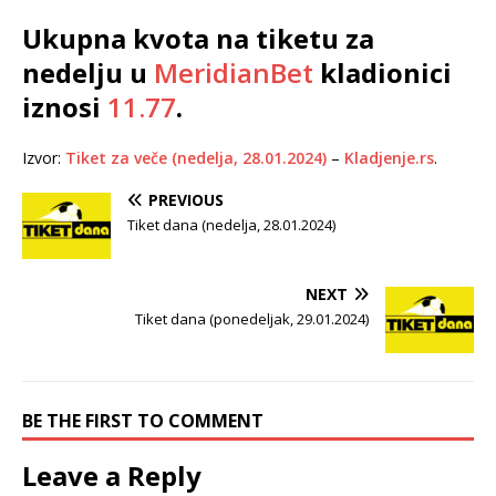
Ukupna kvota na tiketu za
nedelju u
MeridianBet
kladionici
iznosi
11.77
.
Izvor:
Tiket za veče (nedelja, 28.01.2024)
–
Kladjenje.rs
.
PREVIOUS
Tiket dana (nedelja, 28.01.2024)
NEXT
Tiket dana (ponedeljak, 29.01.2024)
BE THE FIRST TO COMMENT
Leave a Reply