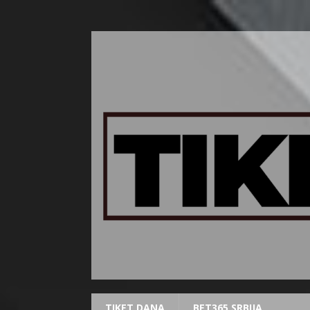
TIKET DANA
BET365 SRBIJA