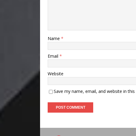
Name
*
Email
*
Website
Save my name, email, and website in this