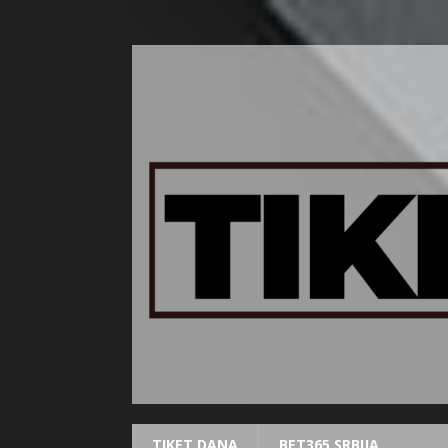
TIKET DANA
BET365 SRBIJA