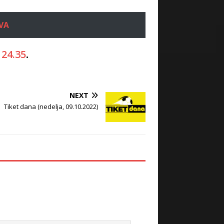
VA
i
24.35
.
NEXT
Tiket dana (nedelja, 09.10.2022)