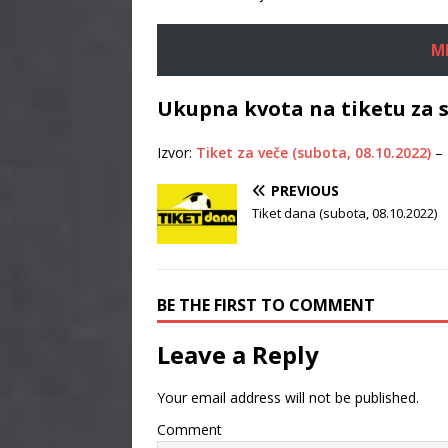
M
Ukupna kvota na tiketu za s
Izvor:
Tiket za veče (subota, 08.10.2022)
–
PREVIOUS
Tiket dana (subota, 08.10.2022)
BE THE FIRST TO COMMENT
Leave a Reply
Your email address will not be published.
Comment