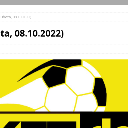
subota, 08.10.2022)
ta, 08.10.2022)