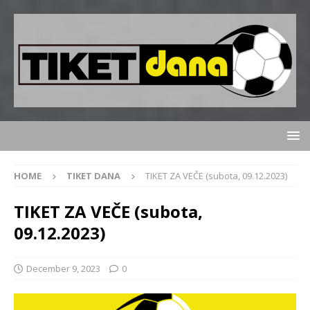
HOME
TIKET DANA
TIKET ZA VEČE (subota, 09.12.2023)
TIKET ZA VEČE (subota,
09.12.2023)
December 9, 2023
0