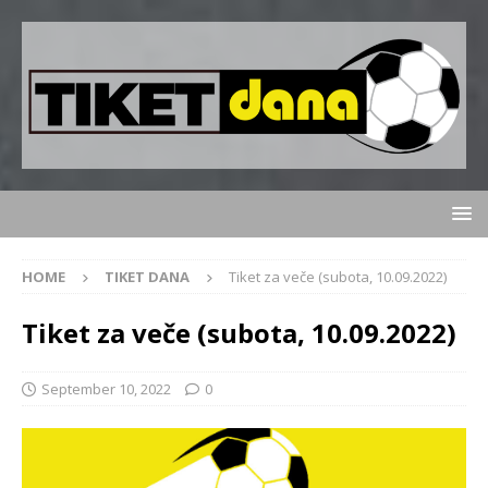
HOME
TIKET DANA
Tiket za veče (subota, 10.09.2022)
Tiket za veče (subota, 10.09.2022)
September 10, 2022
0