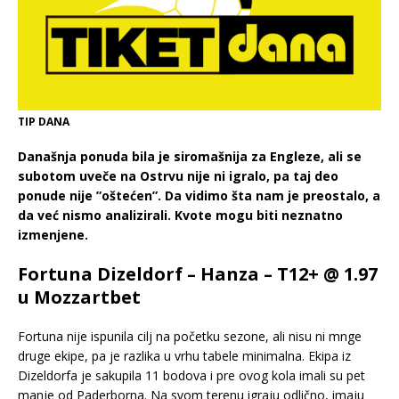
TIP DANA
Današnja ponuda bila je siromašnija za Engleze, ali se
subotom uveče na Ostrvu nije ni igralo, pa taj deo
ponude nije ”oštećen”. Da vidimo šta nam je preostalo, a
da već nismo analizirali. Kvote mogu biti neznatno
izmenjene.
Fortuna Dizeldorf – Hanza – T12+ @ 1.97
u Mozzartbet
Fortuna nije ispunila cilj na početku sezone, ali nisu ni mnge
druge ekipe, pa je razlika u vrhu tabele minimalna. Ekipa iz
Dizeldorfa je sakupila 11 bodova i pre ovog kola imali su pet
manje od Paderborna. Na svom terenu igraju odlično, imaju