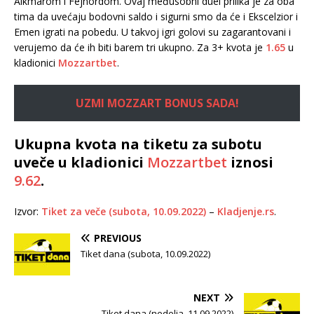
Alkmarom i Fejnordom. Ovaj međusobni duel prilika je za oba
tima da uvećaju bodovni saldo i sigurni smo da će i Ekscelzior i
Emen igrati na pobedu. U takvoj igri golovi su zagarantovani i
verujemo da će ih biti barem tri ukupno. Za 3+ kvota je
1.65
u
kladionici
Mozzartbet
.
UZMI MOZZART BONUS SADA!
Ukupna kvota na tiketu za subotu
uveče u kladionici
Mozzartbet
iznosi
9.62
.
Izvor:
Tiket za veče (subota, 10.09.2022)
–
Kladjenje.rs
.
PREVIOUS
Tiket dana (subota, 10.09.2022)
NEXT
Tiket dana (nedelja, 11.09.2022)