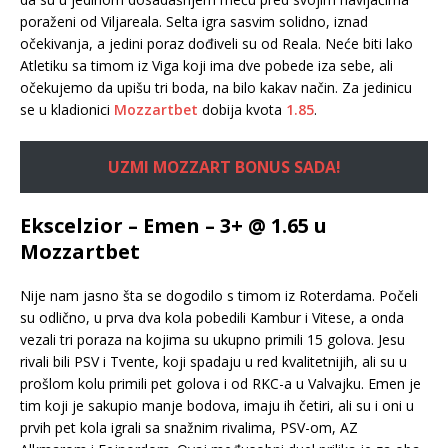
poraženi od Viljareala. Selta igra sasvim solidno, iznad
očekivanja, a jedini poraz dođiveli su od Reala. Neće biti lako
Atletiku sa timom iz Viga koji ima dve pobede iza sebe, ali
očekujemo da upišu tri boda, na bilo kakav način. Za jedinicu
se u kladionici
Mozzartbet
dobija kvota
1.85
.
UZMI MOZZART BONUS SADA!
Ekscelzior – Emen – 3+ @ 1.65 u
Mozzartbet
Nije nam jasno šta se dogodilo s timom iz Roterdama. Počeli
su odlično, u prva dva kola pobedili Kambur i Vitese, a onda
vezali tri poraza na kojima su ukupno primili 15 golova. Jesu
rivali bili PSV i Tvente, koji spadaju u red kvalitetnijih, ali su u
prošlom kolu primili pet golova i od RKC-a u Valvajku. Emen je
tim koji je sakupio manje bodova, imaju ih četiri, ali su i oni u
prvih pet kola igrali sa snažnim rivalima, PSV-om, AZ