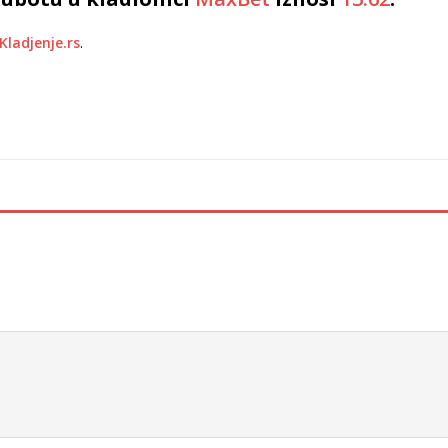
Kladjenje.rs
.