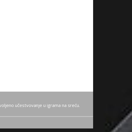
oljeno učestvovanje u igrama na sreću.