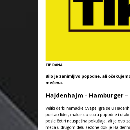
TIP DANA
Bilo je zanimljivo popodne, ali očekuje
mečeva.
Hajdenhajm – Hamburger – 
Veliki derbi nemačke Cvajte igra se u Haden
postao lider, makar do sutru popodne i utakm
posle četiri neuspešna pokušaja, ali je ovo z
meča u drugom delu sezone dok je Hajdenhajm