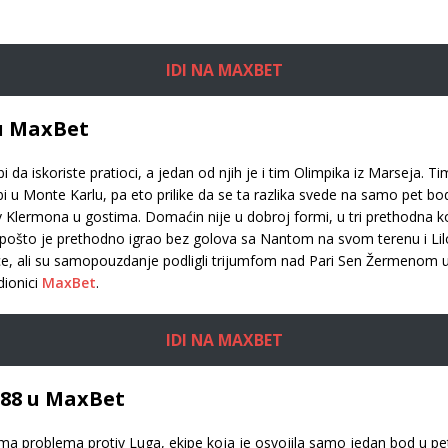
IDI NA MAXBET
 u MaxBet
i da iskoriste pratioci, a jedan od njih je i tim Olimpika iz Marseja
 Monte Karlu, pa eto prilike da se ta razlika svede na samo pet bod
v Klermona u gostima. Domaćin nije u dobroj formi, u tri prethodna ko
pošto je prethodno igrao bez golova sa Nantom na svom terenu i Lilo
, ali su samopouzdanje podligli trijumfom nad Pari Sen Žermenom u 
dionici
MaxBet
.
IDI NA MAXBET
1.88 u MaxBet
a problema protiv Luga, ekipe koja je osvojila samo jedan bod u pet 