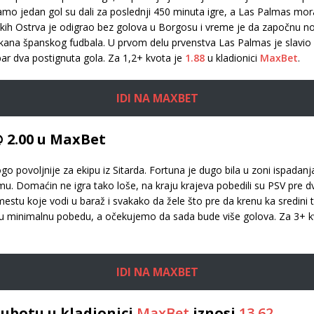
, samo jedan gol su dali za poslednji 450 minuta igre, a Las Palmas m
skih Ostrva je odigrao bez golova u Borgosu i vreme je da započnu no
likana španskog fudbala. U prvom delu prvenstva Las Palmas je slavio s
bar dva postignuta gola. Za 1,2+ kvota je
1.88
u kladionici
MaxBet
.
IDI NA MAXBET
@ 2.00 u MaxBet
ogo povoljnije za ekipu iz Sitarda. Fortuna je dugo bila u zoni ispadan
 Domaćin ne igra tako loše, na kraju krajeva pobedili su PSV pre dvad
estu koje vodi u baraž i svakako da žele što pre da krenu ka sredini
u minimalnu pobedu, a očekujemo da sada bude više golova. Za 3+ kvo
IDI NA MAXBET
subotu u kladionici
MaxBet
iznosi
13.62
.