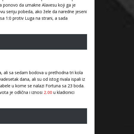
ora ponovo da umakne Alavesu koji ga je
vu seriju pobeda, ako žele da naredne jeseni
a 1:0 protiv Luga na strani, a sada
ja, ali sa sedam bodova u prethodna tri kola
esetak dana, ali su od istog rivala ispali iz
 tabele u kome se nalazi Fortuna sa 23 boda.
ta je odlična i iznosi
2.00
u kladionici