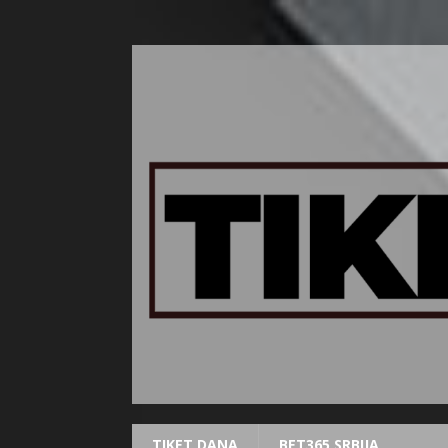
TIKET DANA
BET365 SRBIJA