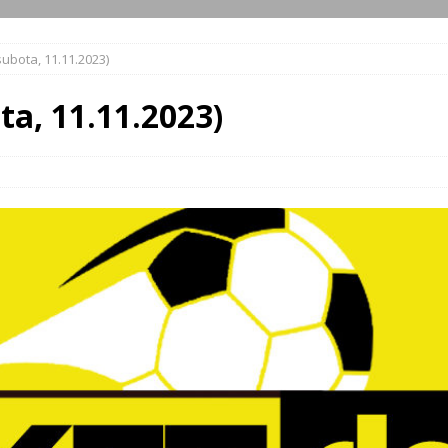
subota, 11.11.2023)
ta, 11.11.2023)