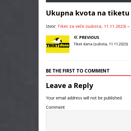
Ukupna kvota na tiketu
Izvor:
Tiket za veče (subota, 11.11.2023)
–
PREVIOUS
Tiket dana (subota, 11.11.2023)
BE THE FIRST TO COMMENT
Leave a Reply
Your email address will not be published.
Comment