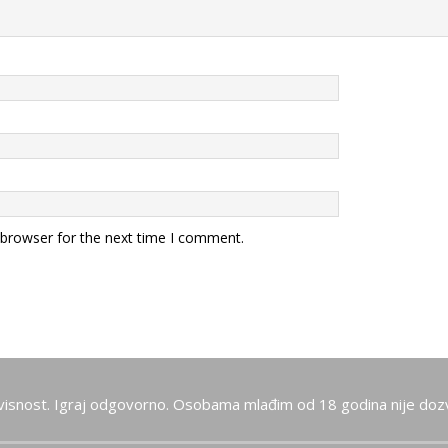
 browser for the next time I comment.
visnost. Igraj odgovorno. Osobama mlađim od 18 godina nije dozv