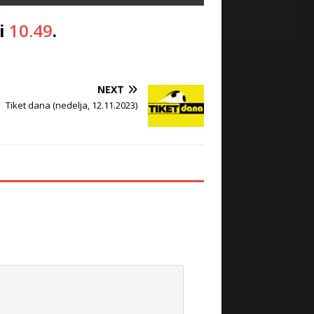
si
10.49
.
NEXT
Tiket dana (nedelja, 12.11.2023)