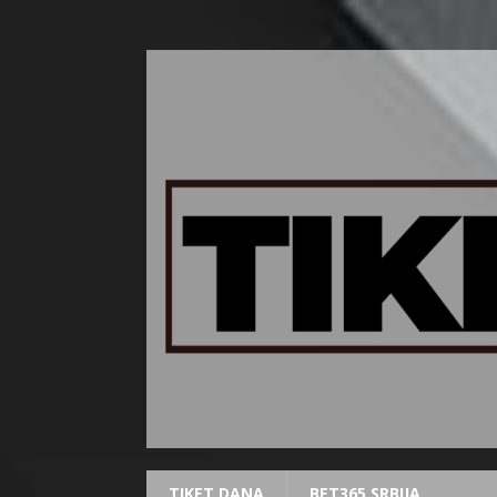
TIKET DANA
BET365 SRBIJA