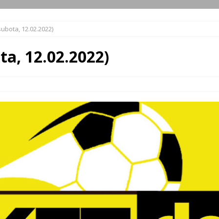
subota, 12.02.2022)
ta, 12.02.2022)