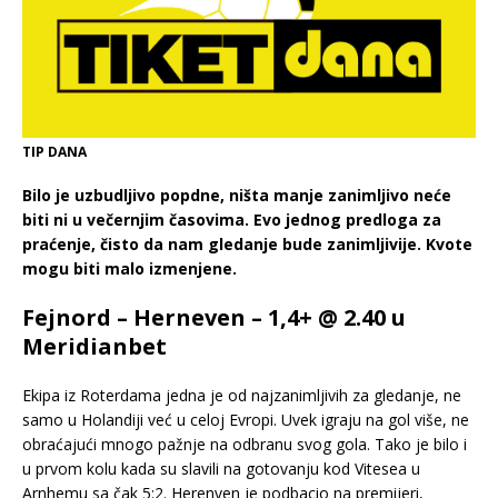
TIP DANA
Bilo je uzbudljivo popdne, ništa manje zanimljivo neće
biti ni u večernjim časovima. Evo jednog predloga za
praćenje, čisto da nam gledanje bude zanimljivije. Kvote
mogu biti malo izmenjene.
Fejnord – Herneven – 1,4+ @ 2.40 u
Meridianbet
Ekipa iz Roterdama jedna je od najzanimljivih za gledanje, ne
samo u Holandiji već u celoj Evropi. Uvek igraju na gol više, ne
obraćajući mnogo pažnje na odbranu svog gola. Tako je bilo i
u prvom kolu kada su slavili na gotovanju kod Vitesea u
Arnhemu sa čak 5:2. Herenven je podbacio na premijeri,