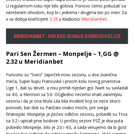
U regularnom toku nije bilo golova. Ponovo ćemo pokušati sa
nerešenim ishodom, koji bi i jednima i drugima bio po meri. Za
x se dobija koeficijent
3.35
u kladionici
Meridianbet
.
MERIDIANBET: 500 RSD BONUS DOBRODOŠLICE
Pari Sen Žermen – Monpelje – 1,GG @
2.32 u Meridianbet
Furiozno su ”Sveci” započeli novu sezonu, u dva zvanična
meča, Super kupu Francuske i prvom kolu novog prvenstva
Lige 1, dali su devet, a nisu primili nijedan gol. Nant su savladali
sa 4:0, a Klermon sa 5:0. Očigledno nećemo imati zanimljivu
sezonu i da je ona titula Lila bila incident koji se neće skoro
ponoviti, bar dok su Parižani ovako moćni, pre svega
finansijski. Monpelje je počeo odlično sezonu, pobedili su Troa
sa 3:2 i upisali prve bodove. U prošloj sezoni PSŽ je dva puta
pobedio Monpelje, bilo je 2:0 i 4:0, a sada verujemo da bi gost
mogao bar jednom da zatrese mrežu šampiona, ali to sigurno