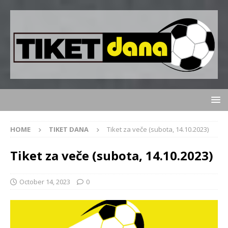
HOME
TIKET DANA
Tiket za veče (subota, 14.10.2023)
Tiket za veče (subota, 14.10.2023)
October 14, 2023
0