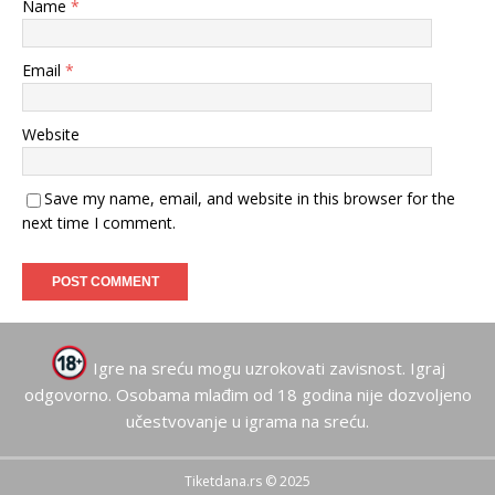
Name
*
Email
*
Website
Save my name, email, and website in this browser for the
next time I comment.
Igre na sreću mogu uzrokovati zavisnost. Igraj
odgovorno. Osobama mlađim od 18 godina nije dozvoljeno
učestvovanje u igrama na sreću.
Tiketdana.rs © 2025