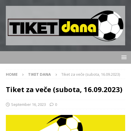
HOME
TIKET DANA
Tiket za veče (subota, 16.09.2023)
Tiket za veče (subota, 16.09.2023)
September 16, 2023
0