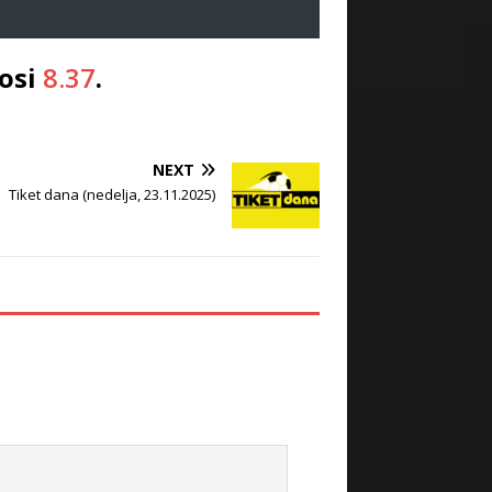
nosi
8.37
.
NEXT
Tiket dana (nedelja, 23.11.2025)