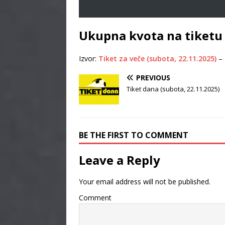
Ukupna kvota na tiketu
Izvor:
Tiket za veče (subota, 22.11.2025)
–
PREVIOUS
Tiket dana (subota, 22.11.2025)
BE THE FIRST TO COMMENT
Leave a Reply
Your email address will not be published.
Comment