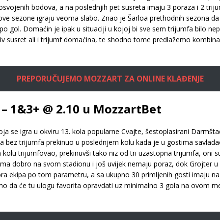
8 osvojenih bodova, a na poslednjih pet susreta imaju 3 poraza i 2 tr
 ove sezone igraju veoma slabo. Znao je Šarloa prethodnih sezona da 
po gol. Domaćin je ipak u situaciji u kojoj bi sve sem trijumfa bilo nep
iv susret ali i trijumf domaćina, te shodno tome predlažemo kombin
PREPORUČUJEMO MOZZART ZA ONLINE KLAĐENJE
t – 1&3+ @ 2.10 u MozzartBet
 se igra u okviru 13. kola popularne Cvajte, šestoplasirani Darmštadt
a bez trijumfa prekinuo u poslednjem kolu kada je u gostima savlada
olu trijumfovao, prekinuvši tako niz od tri uzastopna trijumfa, oni su 
ma dobro na svom stadionu i još uvijek nemaju poraz, dok Grojter u 
ra ekipa po tom parametru, a sa ukupno 30 primljenih gosti imaju naj
ramo da će tu ulogu favorita opravdati uz minimalno 3 gola na ovom 