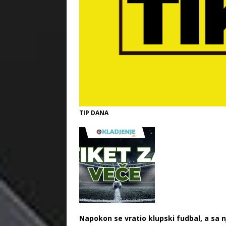
TIP DANA
Napokon se vratio klupski fudbal, a sa nj