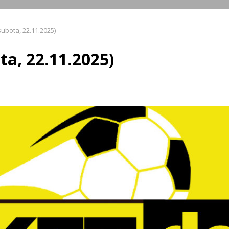
subota, 22.11.2025)
ta, 22.11.2025)