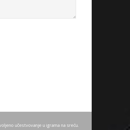
oljeno učestvovanje u igrama na sreću.