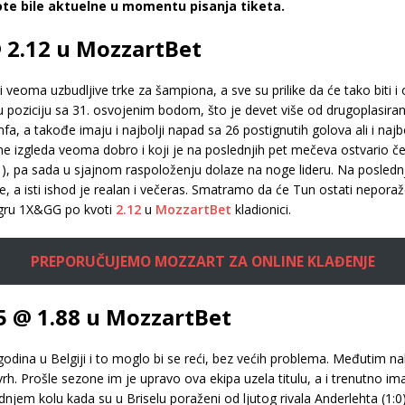
te bile aktuelne u momentu pisanja tiketa.
 2.12 u MozzartBet
veoma uzbudljive trke za šampiona, a sve su prilike da će tako biti i 
u poziciju sa 31. osvojenim bodom, što je devet više od drugoplasira
mfa, a takođe imaju i najbolji napad sa 26 postignutih golova ali i naj
e izgleda veoma dobro i koji je na poslednjih pet mečeva ostvario četi
1), pa sada u sjajnom raspoloženju dolaze na noge lideru. Na posledn
e, a isti ishod je realan i večeras. Smatramo da će Tun ostati neporaž
igru 1X&GG po kvoti
2.12
u
MozzartBet
kladionici.
PREPORUČUJEMO MOZZART ZA ONLINE KLAĐENJE
-5 @ 1.88 u MozzartBet
odina u Belgiji i to moglo bi se reći, bez većih problema. Međutim na
vrh. Prošle sezone im je upravo ova ekipa uzela titulu, a i trenutno i
njem kolu kada su u Briselu poraženi od ljutog rivala Anderlehta (1:0),