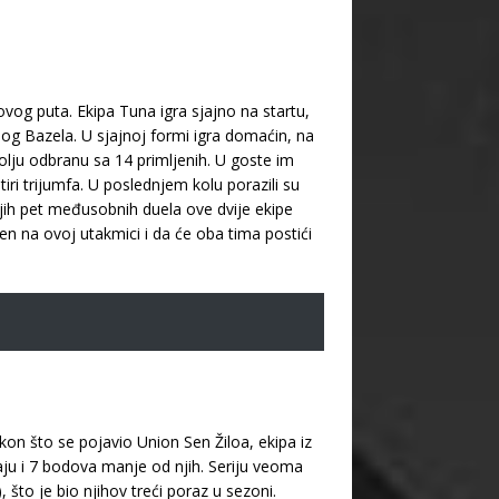
ovog puta. Ekipa Tuna igra sjajno na startu,
nog Bazela. U sjajnoj formi igra domaćin, na
bolju odbranu sa 14 primljenih. U goste im
ri trijumfa. U poslednjem kolu porazili su
jih pet međusobnih duela ove dvije ekipe
en na ovoj utakmici i da će oba tima postići
kon što se pojavio Union Sen Žiloa, ekipa iz
maju i 7 bodova manje od njih. Seriju veoma
 što je bio njihov treći poraz u sezoni.