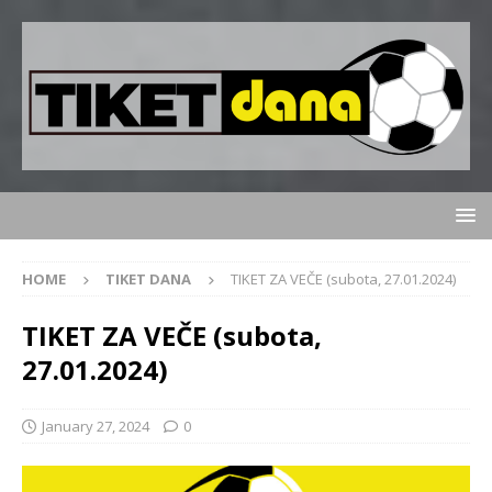
HOME
TIKET DANA
TIKET ZA VEČE (subota, 27.01.2024)
TIKET ZA VEČE (subota,
27.01.2024)
January 27, 2024
0