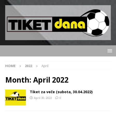
HOME
2022
April
Month:
April 2022
Tiket za veče (subota, 30.04.2022)
April 30, 2022
0