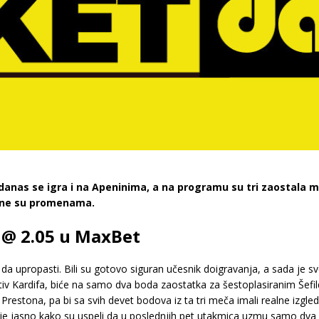
nas se igra i na Apeninima, a na programu su tri zaostala meča
ožne su promenama.
3 @ 2.05 u MaxBet
da upropasti. Bili su gotovo siguran učesnik doigravanja, a sada je
otiv Kardifa, biće na samo dva boda zaostatka za šestoplasiranim Šefi
 Prestona, pa bi sa svih devet bodova iz ta tri meča imali realne izgl
jasno kako su uspeli da u poslednjih pet utakmica uzmu samo dva boda.