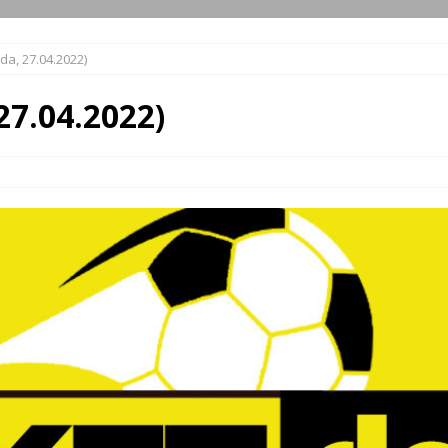
da, 27.04.2022)
27.04.2022)