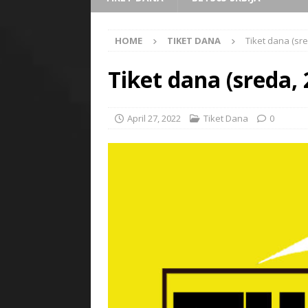
HOME
TIKET DANA
Tiket dana (sre
Tiket dana (sreda, 
April 27, 2022
Tiket Dana
0