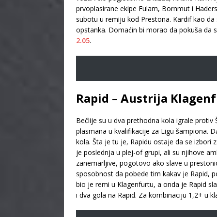
prvoplasirane ekipe Fulam, Bornmut i Hadersfi
subotu u remiju kod Prestona. Kardif kao da s
opstanka. Domaćin bi morao da pokuša da sa
2.05
.
Rapid – Austrija Klagenf
Bečlije su u dva prethodna kola igrale protiv
plasmana u kvalifikacije za Ligu šampiona. Da su
kola. Šta je tu je, Rapidu ostaje da se izbori
je poslednja u plej-of grupi, ali su njihove 
zanemarljive, pogotovo ako slave u prestoni
sposobnost da pobede tim kakav je Rapid, pošt
bio je remi u Klagenfurtu, a onda je Rapid sl
i dva gola na Rapid. Za kombinaciju 1,2+ u kl