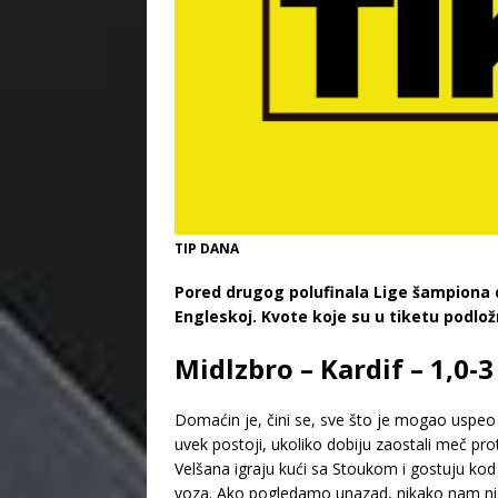
TIP DANA
Pored drugog polufinala Lige šampiona da
Engleskoj. Kvote koje su u tiketu podl
Midlzbro – Kardif – 1,0-
Domaćin je, čini se, sve što je mogao uspeo 
uvek postoji, ukoliko dobiju zaostali meč pr
Velšana igraju kući sa Stoukom i gostuju kod
voza. Ako pogledamo unazad, nikako nam nije 