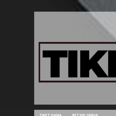
TIKET DANA
BET365 SRBIJA