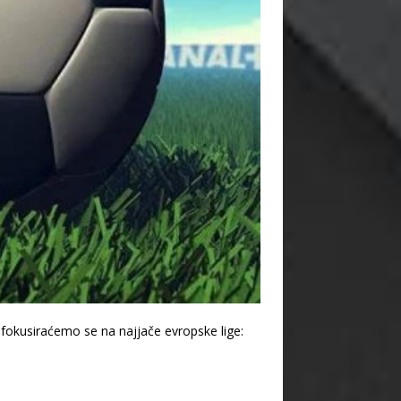
a, fokusiraćemo se na najjače evropske lige: