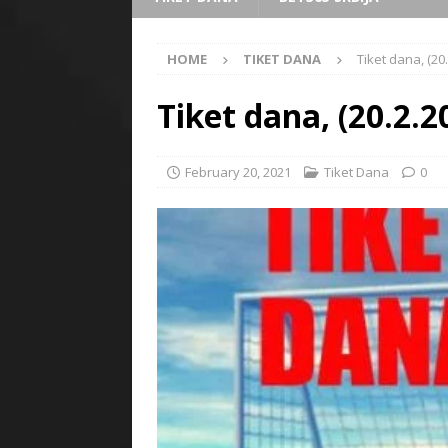
HOME
TIKET DANA
Tiket dana, (20
Tiket dana, (20.2.2
February 20, 2021
Tiket Dana
0