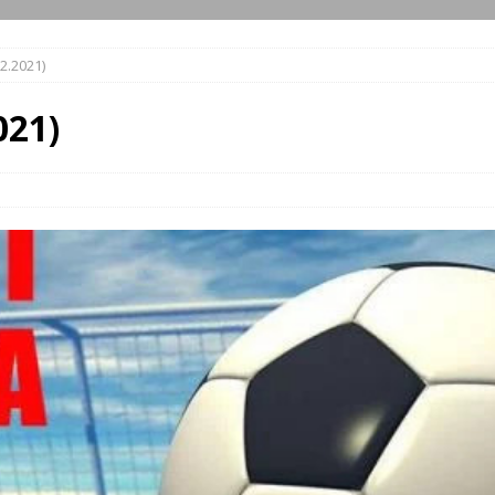
.2.2021)
021)