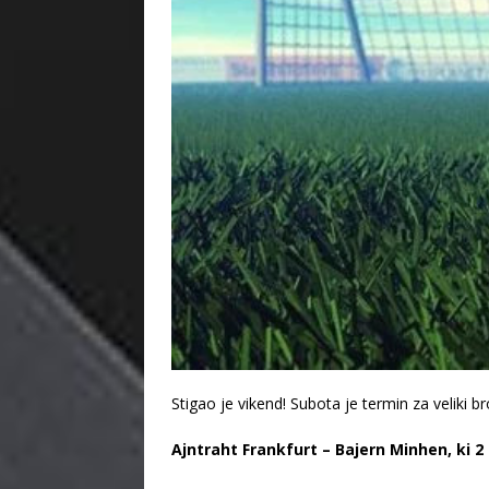
Stigao je vikend! Subota je termin za veliki b
Ajntraht Frankfurt – Bajern Minhen, ki 2 