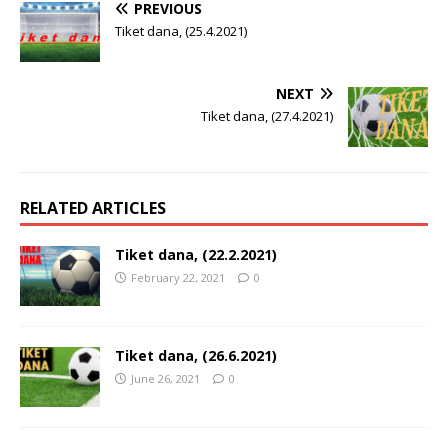
PREVIOUS
Tiket dana, (25.4.2021)
NEXT
Tiket dana, (27.4.2021)
RELATED ARTICLES
Tiket dana, (22.2.2021)
February 22, 2021
0
Tiket dana, (26.6.2021)
June 26, 2021
0