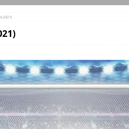
.4.2021)
021)