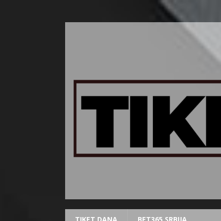
TIKET DANA
BET365 SRBIJA