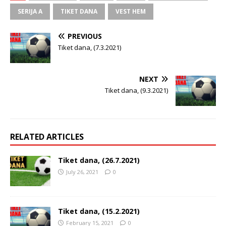
SERIJA A
TIKET DANA
VEST HEM
PREVIOUS
Tiket dana, (7.3.2021)
NEXT
Tiket dana, (9.3.2021)
RELATED ARTICLES
Tiket dana, (26.7.2021)
July 26, 2021
0
Tiket dana, (15.2.2021)
February 15, 2021
0