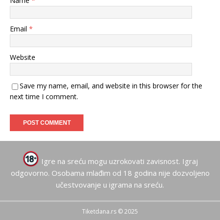
Name
*
Email
*
Website
Save my name, email, and website in this browser for the
next time I comment.
Igre na sreću mogu uzrokovati zavisnost. Igraj
odgovorno. Osobama mlađim od 18 godina nije dozvoljeno
učestvovanje u igrama na sreću.
Tiketdana.rs © 2025