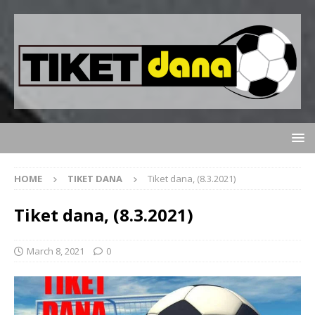
HOME
TIKET DANA
Tiket dana, (8.3.2021)
Tiket dana, (8.3.2021)
March 8, 2021
0